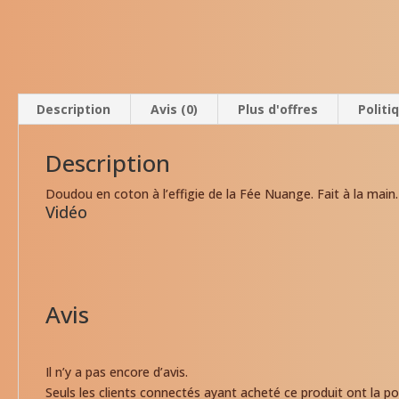
Description
Avis (0)
Plus d'offres
Politi
Description
Doudou en coton à l’effigie de la Fée Nuange. Fait à la main.
Vidéo
Avis
Il n’y a pas encore d’avis.
Seuls les clients connectés ayant acheté ce produit ont la poss