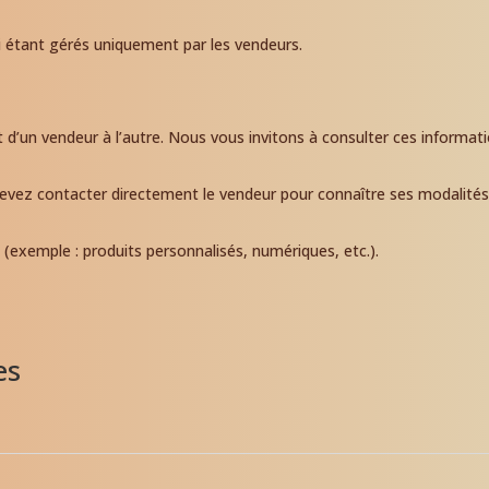
i étant gérés uniquement par les vendeurs.
t d’un vendeur à l’autre. Nous vous invitons à consulter ces informat
devez contacter directement le vendeur pour connaître ses modalités
 (exemple : produits personnalisés, numériques, etc.).
es