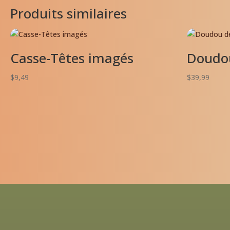
Produits similaires
Casse-Têtes imagés
Doudo
$
9,49
$
39,99