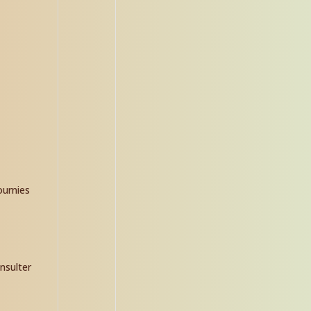
ournies
nsulter