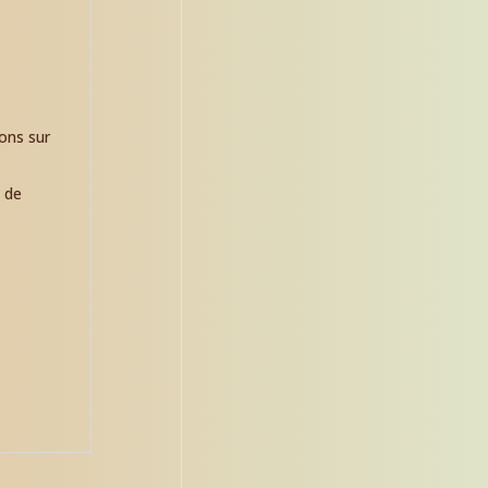
ions sur
 de